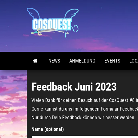
Zum
Inhalt
springen
CosQuest
München
NEWS
ANMELDUNG
EVENTS
LOC
Feedback Juni 2023
Vielen Dank für deinen Besuch auf der CosQuest #8 i
Gerne kannst du uns im folgenden Formular Feedback h
Nur durch Dein Feedback können wir besser werden.
Name (optional)