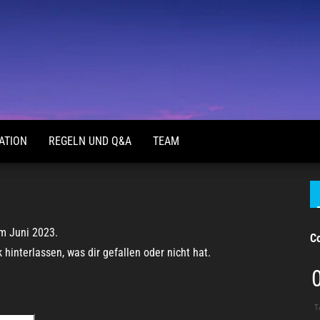
ATION
REGELN UND Q&A
TEAM
m Juni 2023.
C
interlassen, was dir gefallen oder nicht hat.
T