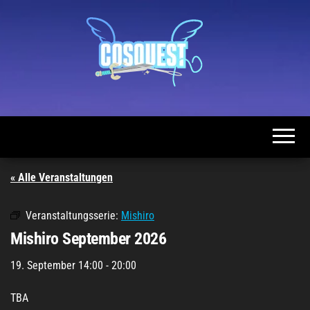
Zum
Inhalt
springen
CosQuest
München
« Alle Veranstaltungen
Veranstaltungsserie:
Mishiro
Mishiro September 2026
19. September 14:00
-
20:00
TBA