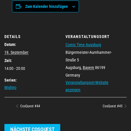
Zum Kalender hinzufügen
DETAILS
VERANSTALTUNGSORT
Datum:
Comic Time Augsburg
19. September
Bürgermeister-Aurnhammer-
Straße 5
Zeit:
Augsburg
,
Bayern
86199
14:00 - 20:00
Germany
Serien:
Veranstaltungsort-Website
Mishiro
anzeigen
CosQuest #44
CosQuest #45
NÄCHSTE COSQUEST