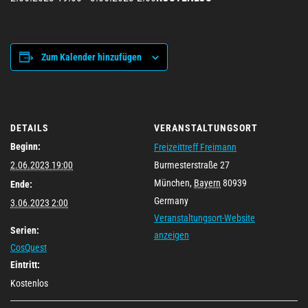
Zum Kalender hinzufügen
DETAILS
VERANSTALTUNGSORT
Beginn:
Freizeittreff Freimann
2.06.2023 19:00
Burmesterstraße 27
München
,
Bayern
80939
Ende:
Germany
3.06.2023 2:00
Veranstaltungsort-Website
Serien:
anzeigen
CosQuest
Eintritt:
Kostenlos